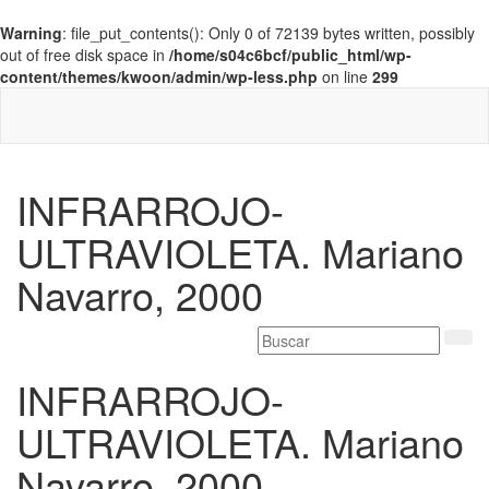
Warning
: file_put_contents(): Only 0 of 72139 bytes written, possibly
out of free disk space in
/home/s04c6bcf/public_html/wp-
content/themes/kwoon/admin/wp-less.php
on line
299
INFRARROJO-
ULTRAVIOLETA. Mariano
Navarro, 2000
INFRARROJO-
ULTRAVIOLETA. Mariano
Navarro, 2000