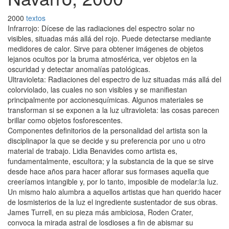
2000
textos
Infrarrojo: Dícese de las radiaciones del espectro solar no
visibles, situadas más allá del rojo. Puede detectarse mediante
medidores de calor. Sirve para obtener imágenes de objetos
lejanos ocultos por la bruma atmosférica, ver objetos en la
oscuridad y detectar anomalías patológicas.
Ultravioleta: Radiaciones del espectro de luz situadas más allá del
colorviolado, las cuales no son visibles y se manifiestan
principalmente por accionesquímicas. Algunos materiales se
transforman si se exponen a la luz ultravioleta: las cosas parecen
brillar como objetos fosforescentes.
Componentes definitorios de la personalidad del artista son la
disciplinapor la que se decide y su preferencia por uno u otro
material de trabajo. Lidia Benavides como artista es,
fundamentalmente, escultora; y la substancia de la que se sirve
desde hace años para hacer aflorar sus formases aquella que
creeríamos intangible y, por lo tanto, imposible de modelar:la luz.
Un mismo halo alumbra a aquellos artistas que han querido hacer
de losmisterios de la luz el ingrediente sustentador de sus obras.
James Turrell, en su pieza más ambiciosa, Roden Crater,
convoca la mirada astral de losdioses a fin de abismar su