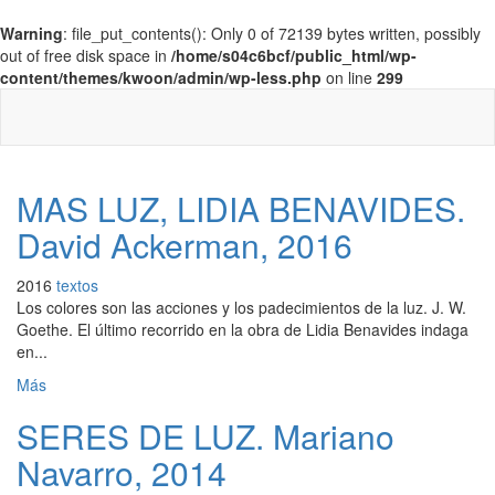
Warning
: file_put_contents(): Only 0 of 72139 bytes written, possibly
out of free disk space in
/home/s04c6bcf/public_html/wp-
content/themes/kwoon/admin/wp-less.php
on line
299
MAS LUZ, LIDIA BENAVIDES.
David Ackerman, 2016
2016
textos
Los colores son las acciones y los padecimientos de la luz. J. W.
Goethe. El último recorrido en la obra de Lidia Benavides indaga
en...
Más
SERES DE LUZ. Mariano
Navarro, 2014