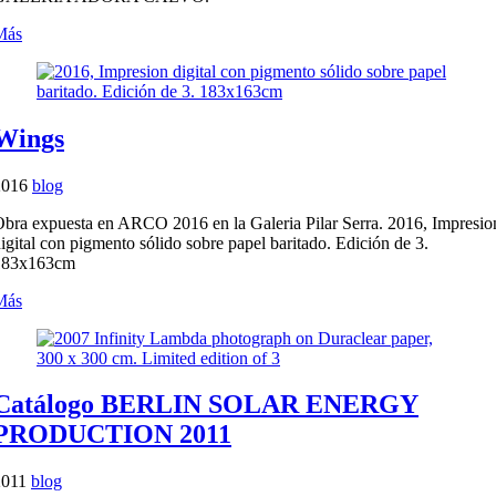
Más
Wings
2016
blog
bra expuesta en ARCO 2016 en la Galeria Pilar Serra. 2016, Impresio
igital con pigmento sólido sobre papel baritado. Edición de 3.
183x163cm
Más
Catálogo BERLIN SOLAR ENERGY
PRODUCTION 2011
2011
blog