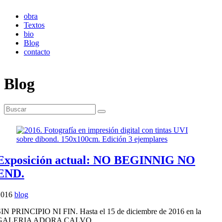
obra
Textos
bio
Blog
contacto
Blog
Exposición actual: NO BEGINNIG NO
END.
2016
blog
IN PRINCIPIO NI FIN. Hasta el 15 de diciembre de 2016 en la
GALERIA ADORA CALVO.